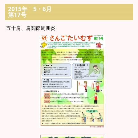
2015年 5・6月
第17号
五十肩、肩関節周囲炎