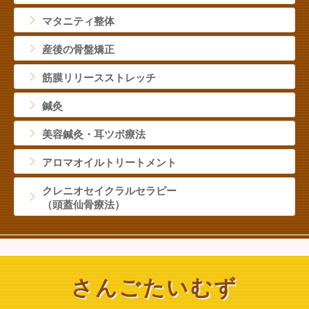
施術料金
マタニティ整体
よくあるご質問
地図・アクセス
産後の骨盤矯正
筋膜リリースストレッチ
鍼灸
美容鍼灸・耳ツボ療法
アロマオイルトリートメント
クレニオセイクラルセラピー
（頭蓋仙骨療法）
さんごたいむず