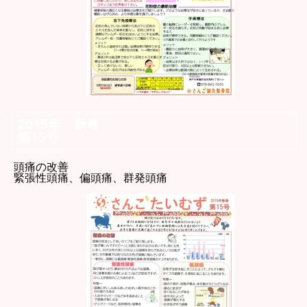
2015年 新春
第15号
頭痛の改善
緊張性頭痛、偏頭痛、群発頭痛