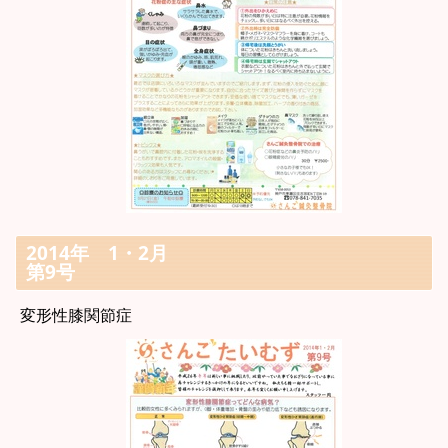
2014年 1・2月
第9号
変形性膝関節症