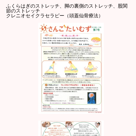
ふくらはぎのストレッチ、脚の裏側のストレッチ、股関
節のストレッチ
クレニオセイクラセラピー（頭蓋仙骨療法）