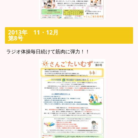
2013年 11・12月
第8号
ラジオ体操毎日続けて筋肉に弾力！！