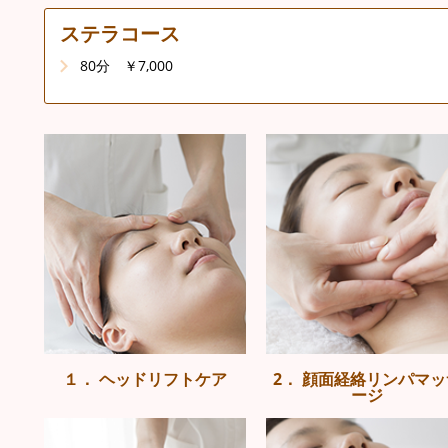
ステラコース
80分 ￥7,000
１． ヘッドリフトケア
2． 顔面経絡リンパマッ
ージ