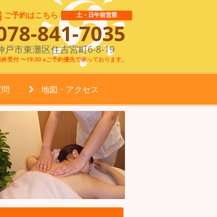
ご予約はこちら
土・日午前営業
078-841-7035
神戸市東灘区住吉宮町6-8-19
最終受付 〜19:30 ※ご予約優先で承っております。
質問
地図・アクセス