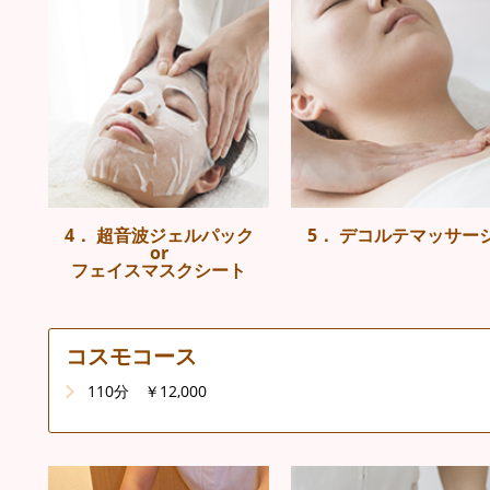
4． 超音波ジェルパック
5． デコルテマッサー
or
フェイスマスクシート
コスモコース
110分 ￥12,000