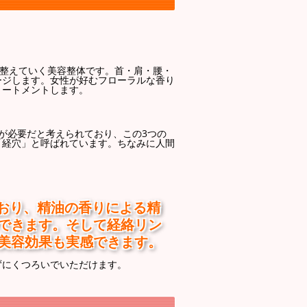
く整えていく美容整体です。首・肩・腰・
ージします。女性が好むフローラルな香り
リートメントします。
が必要だと考えられており、この3つの
「経穴」と呼ばれています。ちなみに人間
ており、精油の香りによる精
できます。そして経絡リン
美容効果も実感できます。
ずにくつろいでいただけます。