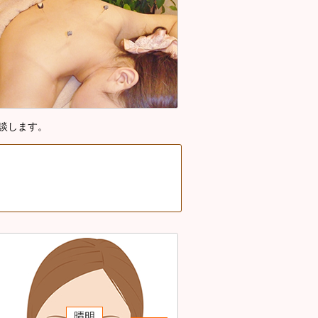
談します。