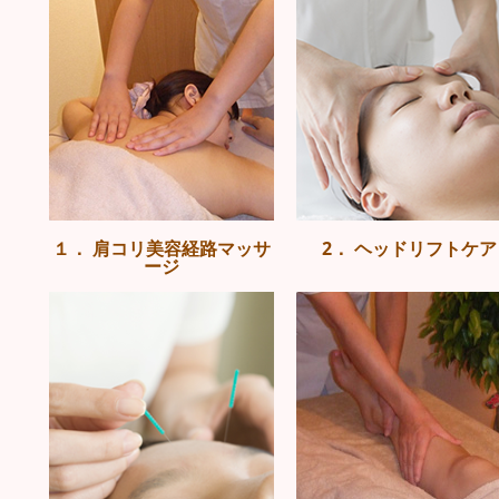
１． 肩コリ美容経路マッサ
2． ヘッドリフトケア
ージ