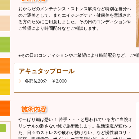
おからだのメンテナンス・ストレス解消など特別な自分へ
のご褒美として、またエイジングケア・健康美を意識され
る方のためにご用意しました。その日のコンディションや
ご希望により時間配分などご相談します。
※その日のコンディションやご希望により時間配分など、ご相
アキュタップロール
各部位20分 ￥2,000
施術内容
やっぱり鍼は恐い！ 苦手・・・と思われている方に当院オ
リジナルの刺さない鍼で施術致します。生活環境が変わっ
た、日々のストレスや疲れが抜けない、など慢性肩コリ・
頭痛・眼精疲労・ポイントケア美顔など、さんごオリジナ