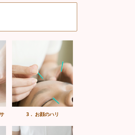
サ
3． お顔のハリ