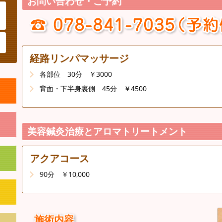
お問い合わせ・ご予約
経路リンパマッサージ
各部位 30分 ￥3000
背面・下半身裏側 45分 ￥4500
美容鍼灸治療とアロマトリートメント
アクアコース
90分 ￥10,000
施術内容