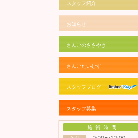
スタッフ紹介
お知らせ
さんごのささやき
さんごたいむず
スタッフブログ
スタッフ募集
施術時間
9:00〜12:00