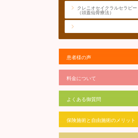
クレニオセイクラルセラピー
（頭蓋仙骨療法）
患者様の声
料金について
よくある御質問
保険施術と自由施術のメリット