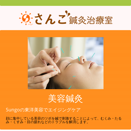
美容鍼灸
Sungoの東洋美容でエイジングケア
顔に集中している美容のツボを鍼で刺激することによって、むくみ・たる
み・くすみ・目の疲れなどのトラブルを解消します。