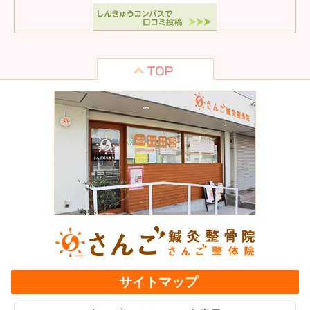
サイトマップ