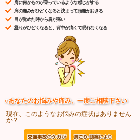
肩に何かものが乗っているような感じがする
肩の痛みがひどくなると決まって頭痛がおきる
目が覚めた時から肩が痛い
凝りがひどくなると、背中が痛くて眠れなくなる
○あなたのお悩みや痛み、一度ご相談下さい
現在、このようなお悩みの症状はありません
か？