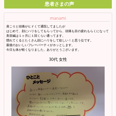
患者さまの声
manami
肩こりと頭痛がヒドくて通院してましたが
はじめて、顔にハリをしてもらってから、頭痛も目の疲れもらくになって
美容鍼は１ヶ月に１回くらい通ってます。
慣れてくるとたくさん顔にハリをして欲しい！と思う位です。
最後のおいしいフレーバーティがホッとします。
今日も体が軽くなりました。ありがとうございます。
30代 女性