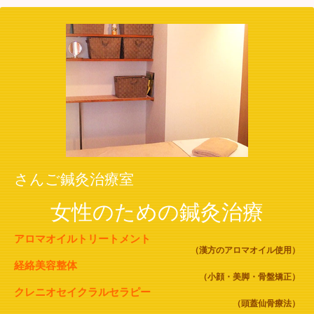
さんご鍼灸治療室
女性のための鍼灸治療
アロマオイルトリートメント
（漢方のアロマオイル使用）
経絡美容整体
（小顔・美脚・骨盤矯正）
クレニオセイクラルセラピー
（頭蓋仙骨療法）