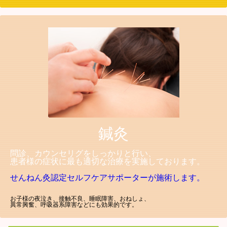
鍼灸
問診、カウンセリグをしっかりと行い、
患者様の症状に最も適切な治療を実施しております。
せんねん灸認定セルフケアサポーターが施術します。
お子様の夜泣き、接触不良、睡眠障害、おねしょ、
異常興奮、呼吸器系障害などにも効果的です。