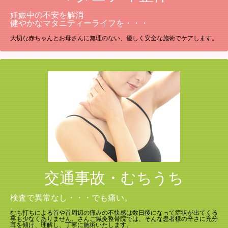
妊娠中の不安を解消
健やかなマタニティーライフを・・・
大切な赤ちゃんとお母さんに無理のない、優しく安全な施術でケアします。
交通事故・むちうち
検査で異常なし・・・でも痛い。
むち打ちによる首や首周辺の痛みの不快感は数日後になって症状が出てくる
事も少なくありません。さんご鍼灸整骨院では、そんな患者様の辛さに充分
耳を傾け、理解し、丁寧に施術いたします。